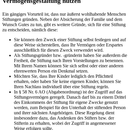
Vermögensgestaltung nutzen
Ein gängiges Vorurteil ist, dass nur äußerst wohlhabende Menschen
Stiftungen gründen. Neben der Absicherung der Familie und dem
Wunsch Gutes zu tun, gibt es weitere Gründe, sich für eine Stiftung
zu entscheiden, nämlich diese:
Sie können den Zweck einer Stiftung selbst festlegen und auf
diese Weise sicherstellen, dass Ihr Vermögen oder Erspartes
ausschließlich für diesen Zweck verwendet wird.
Als Stiftungsgründer bzw. -gründerin haben Sie außerdem die
Freiheit, die Stiftung nach Ihren Vorstellungen zu benennen.
Mit Ihrem Namen können Sie sich selbst oder einer anderen
ehrenwerten Person ein Denkmal setzen.
Möchten Sie, dass Ihre Kinder lediglich den Pflichtteil
erhalten, oder haben Sie keine eigenen Kinder, können Sie
Ihren Nachlass individuell über eine Stiftung regeln.
In § 58 Nr. 6 AO (Abgabenordnung) ist der Zugriff auf das
Stiftungsvermögen geregelt. Danach darf bis zu einem Drittel
des Einkommens der Stiftung für eigene Zwecke genutzt
werden, zum Beispiel für den Unterhalt der stiftenden Person
und ihrer nächsten Angehörigen. Diese Regelung dient
insbesondere dazu, das Andenken des Stifters bzw. der
Stifterin zu erhalten, wobei der Zugriff in angemessener
Weise erfolgen sollte.