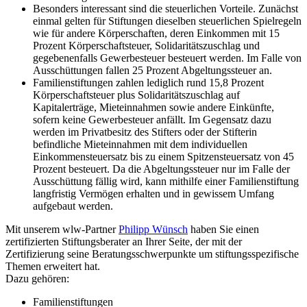
Besonders interessant sind die steuerlichen Vorteile. Zunächst
einmal gelten für Stiftungen dieselben steuerlichen Spielregeln
wie für andere Körperschaften, deren Einkommen mit 15
Prozent Körperschaftsteuer, Solidaritätszuschlag und
gegebenenfalls Gewerbesteuer besteuert werden. Im Falle von
Ausschüttungen fallen 25 Prozent Abgeltungssteuer an.
Familienstiftungen zahlen lediglich rund 15,8 Prozent
Körperschaftsteuer plus Solidaritätszuschlag auf
Kapitalerträge, Mieteinnahmen sowie andere Einkünfte,
sofern keine Gewerbesteuer anfällt. Im Gegensatz dazu
werden im Privatbesitz des Stifters oder der Stifterin
befindliche Mieteinnahmen mit dem individuellen
Einkommensteuersatz bis zu einem Spitzensteuersatz von 45
Prozent besteuert. Da die Abgeltungssteuer nur im Falle der
Ausschüttung fällig wird, kann mithilfe einer Familienstiftung
langfristig Vermögen erhalten und in gewissem Umfang
aufgebaut werden.
Mit unserem wlw-Partner
Philipp Wünsch
haben Sie einen
zertifizierten Stiftungsberater an Ihrer Seite, der mit der
Zertifizierung seine Beratungsschwerpunkte um stiftungsspezifische
Themen erweitert hat.
Dazu gehören:
Familienstiftungen