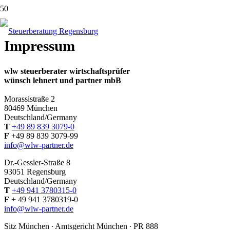
Impressum
wlw steuerberater wirtschaftsprüfer
wünsch lehnert und partner mbB
Morassistraße 2
80469 München
Deutschland/Germany
T
+49 89 839 3079-0
F
+49 89 839 3079-99
info@wlw-partner.de
Dr.-Gessler-Straße 8
93051 Regensburg
Deutschland/Germany
T
+49 941 3780315-0
F
+ 49
941 3780319-0
info@wlw-partner.de
Sitz München ∙ Amtsgericht München ∙ PR 888