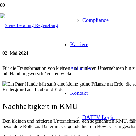
Compliance
In fünf Schritten zu mehr Nach
Karriere
02. Mai 2024
Für die Transformation von kleinen und mittleren Unternehmen hin z
Aktuelles
mit Handlungsvorschlägen entwickelt.
Kontakt
Nachhaltigkeit in KMU
DATEV Login
Den kleinen und mittleren Unternehmen, den sogenannten KMU, fällt
besondere Rolle zu. Daher müsse gerade hier ein Bewusstsein gescha