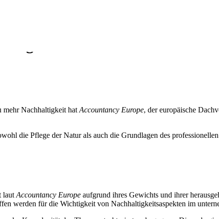
haltigkeit im Unternehmen – ein
u mehr Nachhaltigkeit hat
Accountancy Europe
, der europäische Dachve
 laut
Accountancy Europe
aufgrund ihres Gewichts und ihrer herausge
ffen werden für die Wichtigkeit von Nachhaltigkeitsaspekten im unter