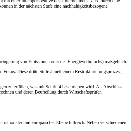
nnt mit einer Innenperspektive des Unternehmens, z. B. durch eine
önnen in der nächsten Stufe eine nachhaltigkeitsbezogene
. Verringerung von Emissionen oder des Energieverbrauchs) maßgeblich.
Fokus. Diese dritte Stufe ähnelt einem Restrukturierungsprozess,
n zu erfüllen, was mit Schritt 4 beschrieben wird. Als Abschluss
rechnen und deren Beurteilung durch Wirtschaftsprüfer.
auf nationaler und europäischer Ebene hilfreich. Neben verschiedenen