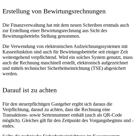
Erstellung von Bewirtungsrechnungen
Die Finanzverwaltung hat mit dem neuen Schreiben erstmals auch
zur Erstellung einer Bewirtungsrechnung aus Sicht des
Bewirtungsbetriebs Stellung genommen.
Die Verwendung von elektronischen Aufzeichnungssystemen mit
Kassenfunktion sind auch für Bewirtungsbetriebe seit einiger Zeit
weitestgehend verpflichtend. Wird ein solches System genutzt, muss
auch die Rechnung maschinell erstellt, elektronisch aufgezeichnet
und mittels technischer Sicherheitseinrichtung (TSE) abgesichert
werden.
Darauf ist zu achten
Für den steuerpflichtigen Gastgeber ergibt sich daraus die
Verpflichtung, darauf zu achten, dass die Rechnung eine
Transaktions- sowie Seriennummer enthält (auch als QR-Code
möglich). Gleiches gilt für den Zeitpunkt des Vorgangsbeginns und -
endes.