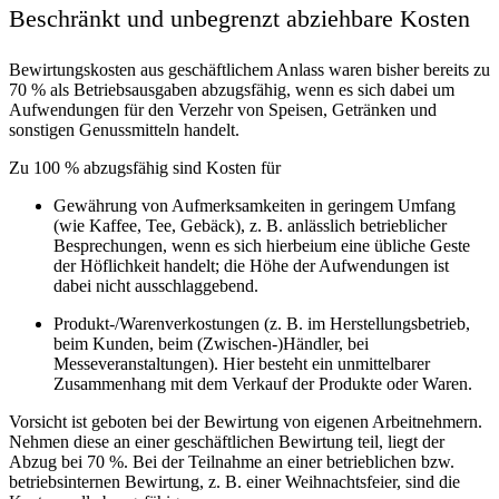
Beschränkt und unbegrenzt abziehbare Kosten
Bewirtungskosten aus geschäftlichem Anlass waren bisher bereits zu
70 % als Betriebsausgaben abzugsfähig, wenn es sich dabei um
Aufwendungen für den Verzehr von Speisen, Getränken und
sonstigen Genussmitteln handelt.
Zu 100 % abzugsfähig sind Kosten für
Gewährung von Aufmerksamkeiten in geringem Umfang
(wie Kaffee, Tee, Gebäck), z. B. anlässlich betrieblicher
Besprechungen, wenn es sich hierbeium eine übliche Geste
der Höflichkeit handelt; die Höhe der Aufwendungen ist
dabei nicht ausschlaggebend.
Produkt-/Warenverkostungen (z. B. im Herstellungsbetrieb,
beim Kunden, beim (Zwischen-)Händler, bei
Messeveranstaltungen). Hier besteht ein unmittelbarer
Zusammenhang mit dem Verkauf der Produkte oder Waren.
Vorsicht ist geboten bei der Bewirtung von eigenen Arbeitnehmern.
Nehmen diese an einer geschäftlichen Bewirtung teil, liegt der
Abzug bei 70 %. Bei der Teilnahme an einer betrieblichen bzw.
betriebsinternen Bewirtung, z. B. einer Weihnachtsfeier, sind die