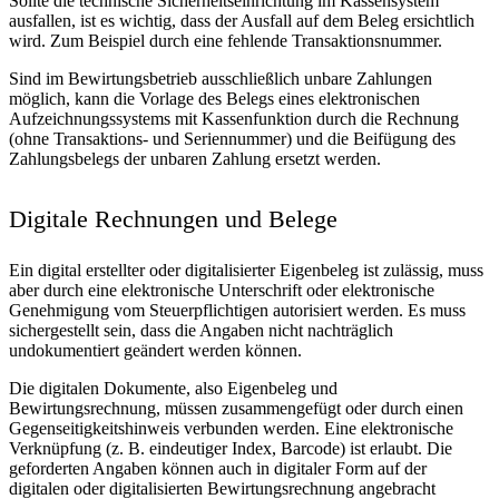
Sollte die technische Sicherheitseinrichtung im Kassensystem
ausfallen, ist es wichtig, dass der Ausfall auf dem Beleg ersichtlich
wird. Zum Beispiel durch eine fehlende Transaktionsnummer.
Sind im Bewirtungsbetrieb ausschließlich unbare Zahlungen
möglich, kann die Vorlage des Belegs eines elektronischen
Aufzeichnungssystems mit Kassenfunktion durch die Rechnung
(ohne Transaktions- und Seriennummer) und die Beifügung des
Zahlungsbelegs der unbaren Zahlung ersetzt werden.
Digitale Rechnungen und Belege
Ein digital erstellter oder digitalisierter Eigenbeleg ist zulässig, muss
aber durch eine elektronische Unterschrift oder elektronische
Genehmigung vom Steuerpflichtigen autorisiert werden. Es muss
sichergestellt sein, dass die Angaben nicht nachträglich
undokumentiert geändert werden können.
Die digitalen Dokumente, also Eigenbeleg und
Bewirtungsrechnung, müssen zusammengefügt oder durch einen
Gegenseitigkeitshinweis verbunden werden. Eine elektronische
Verknüpfung (z. B. eindeutiger Index, Barcode) ist erlaubt. Die
geforderten Angaben können auch in digitaler Form auf der
digitalen oder digitalisierten Bewirtungsrechnung angebracht