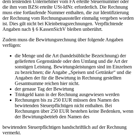
dem leistenden Unternehmer vom FA erteilte Steuernummer oder
die ihm vom BZSt erteilte USt-IdNr. erforderlich. Die Rechnung
muss eine fortlaufende Nummer enthalten, die zur Identifizierung
der Rechnung vom Rechnungsaussteller einmalig vergeben worden
ist. Dies gilt nicht bei Kleinbetragsrechnungen. Verpflichtende
Angaben nach § 6 KassenSichV bleiben unberührt.
Zudem muss die Bewirtungsrechnung über folgende Angaben
verfügen:
die Menge und die Art (handelsübliche Bezeichnung) der
gelieferten Gegenstände oder den Umfang und die Art der
sonstigen Leistung. Bewirtungsleistungen sind im Einzelnen
zu bezeichnen; die Angabe „Speisen und Getränke“ und die
Angaben der für die Bewirtung in Rechnung gestellten
Gesamtsumme reichen hier nicht.
der genaue Tag der Bewirtung
Trinkgeld kann in der Rechnung ausgewiesen werden
Rechnungen bis zu 250 EUR müssen den Namen des
bewirtenden Steuerpflichtigen nicht enthalten. Bei
Rechnungen über 250 EUR bestehen keine Bedenken, wenn
der Bewirtungsbetrieb den Namen des
bewirtenden Steuerpflichtigen handschriftlich auf der Rechnung
vermerkt.